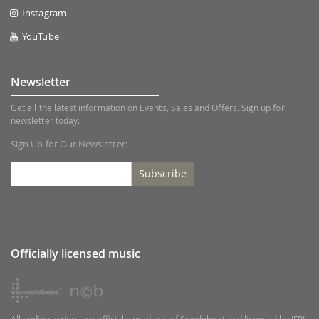
Instagram
YouTube
Newsletter
Get all the latest information on Events, Sales and Offers. Sign up for
newsletter today.
Sign Up for Our Newsletter:
Subscribe
Officially licensed music