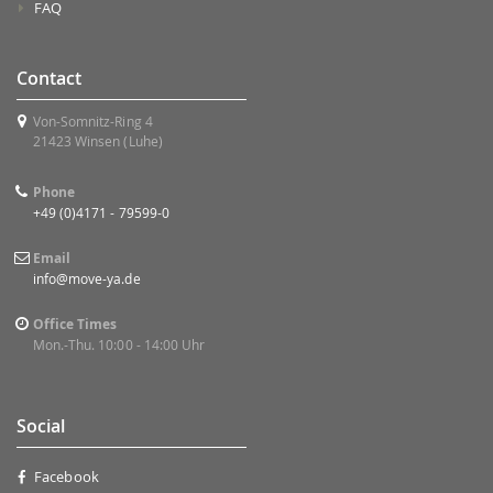
FAQ
Contact
Von-Somnitz-Ring 4
21423 Winsen (Luhe)
Phone
+49 (0)4171 - 79599-0
Email
info@move-ya.de
Office Times
Mon.-Thu. 10:00 - 14:00 Uhr
Social
Facebook