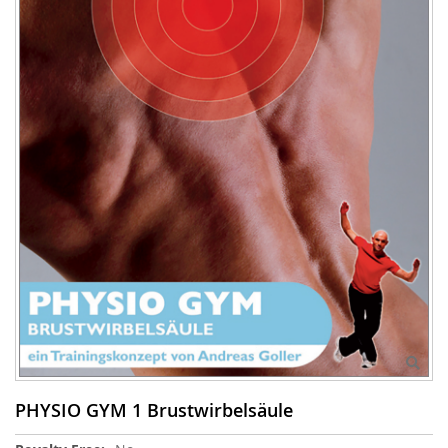
PHYSIO GYM 1 Brustwirbelsäule
More