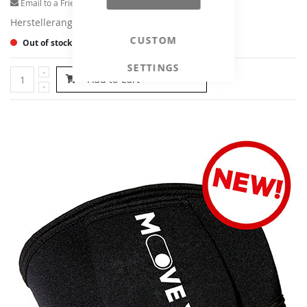
Email to a Friend
Herstellerangaben
CUSTOM
Out of stock
SETTINGS
Add to Cart